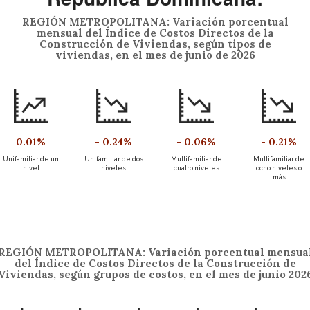
REGIÓN METROPOLITANA: Variación porcentual
mensual del Índice de Costos Directos de la
Construcción de Viviendas, según tipos de
viviendas, en el mes de junio de 2026
0.01
%
-
0.24
%
-
0.06
%
-
0.21
%
Unifamiliar de un
Unifamiliar de dos
Multifamiliar de
Multifamiliar de
nivel
niveles
cuatro niveles
ocho niveles o
más
REGIÓN METROPOLITANA: Variación porcentual mensua
del Índice de Costos Directos de la Construcción de
Viviendas, según grupos de costos, en el mes de junio 202