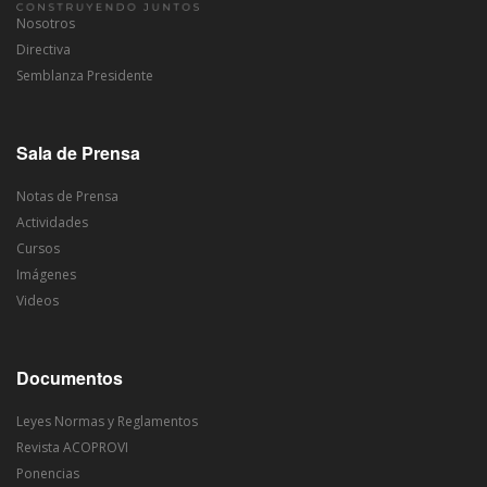
Nosotros
Directiva
Semblanza Presidente
Sala de Prensa
Notas de Prensa
Actividades
Cursos
Imágenes
Videos
Documentos
Leyes Normas y Reglamentos
Revista ACOPROVI
Ponencias