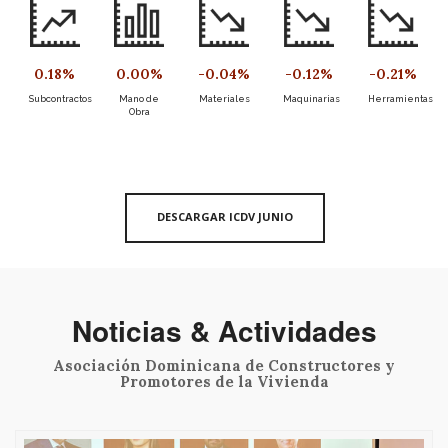
0.18
%
0.00
%
-
0.04
%
-
0.12
%
-
0.21
%
Subcontractos
Mano de
Materiales
Maquinarias
Herramientas
Obra
DESCARGAR ICDV JUNIO
Noticias & Actividades
Asociación Dominicana de Constructores y
Promotores de la Vivienda