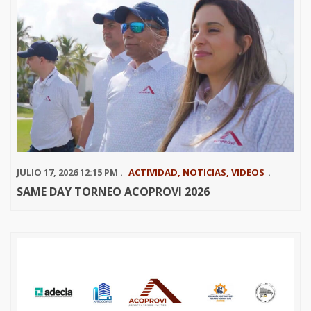
JULIO 17, 2026 12:15 PM .
ACTIVIDAD
,
NOTICIAS
,
VIDEOS
.
SAME DAY TORNEO ACOPROVI 2026