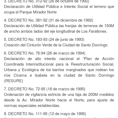
3. DECRETO No. 312-92 (26 de octubre de 1992)
Declaración de Utilidad Pública e Interés Social el terreno que
ocupa el Parque Mirador Norte
4. DECRETO No. 381-92 (31 de diciembre de 1992)
Declaración de Utilidad Pública las franjas de terrenos de 150M
de ancho ambos lados del eje longitudinal de Los Farallones.
5. DECRETO No. 183-93 (24 de junio de 1993)
Creación del Cinturón Verde de la Ciudad de Santo Domingo
6. DECRETO No. 76-94 (26 de marzo de 1994)
Declaración de alto interés nacional el “Plan de Acción
Coordinada Interinstitucional para la Reestructuración Social,
Urbana y Ecológica de los barrios marginados que rodean los
ríos Ozama e Isabela en la ciudad de Santo Domingo
(RESURE)
7. DECRETO No. 72-95 (18 de marzo de 1995)
Ordenación de vigilancia estricta de una faja de 200M medidos
desde la Av. Mirador Norte hacia el Norte, para ajuste de
normas especiales establecidas.
8. DECRETO No. 111-95 (12 de mayo de 1995)