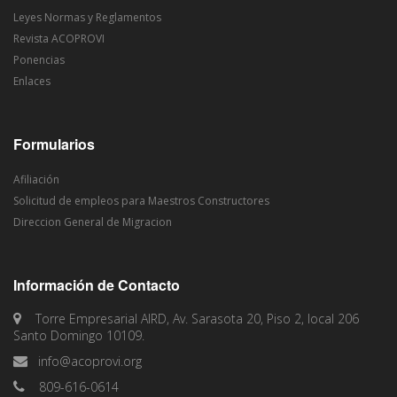
Leyes Normas y Reglamentos
Revista ACOPROVI
Ponencias
Enlaces
Formularios
Afiliación
Solicitud de empleos para Maestros Constructores
Direccion General de Migracion
Información de Contacto
Torre Empresarial AIRD, Av. Sarasota 20, Piso 2, local 206
Santo Domingo 10109.
info@acoprovi.org
809-616-0614