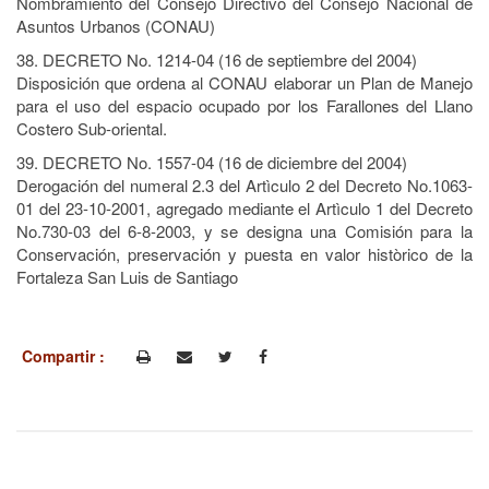
Nombramiento del Consejo Directivo del Consejo Nacional de
Asuntos Urbanos (CONAU)
38. DECRETO No. 1214-04 (16 de septiembre del 2004)
Disposición que ordena al CONAU elaborar un Plan de Manejo
para el uso del espacio ocupado por los Farallones del Llano
Costero Sub-oriental.
39. DECRETO No. 1557-04 (16 de diciembre del 2004)
Derogación del numeral 2.3 del Artìculo 2 del Decreto No.1063-
01 del 23-10-2001, agregado mediante el Artìculo 1 del Decreto
No.730-03 del 6-8-2003, y se designa una Comisión para la
Conservación, preservación y puesta en valor històrico de la
Fortaleza San Luis de Santiago
Compartir :