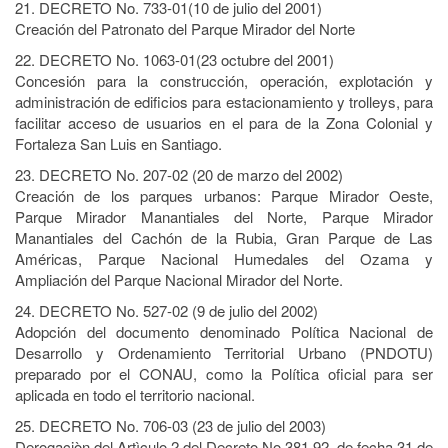
21. DECRETO No. 733-01(10 de julio del 2001)
Creación del Patronato del Parque Mirador del Norte
22. DECRETO No. 1063-01(23 octubre del 2001)
Concesión para la construcción, operación, explotación y
administración de edificios para estacionamiento y trolleys, para
facilitar acceso de usuarios en el para de la Zona Colonial y
Fortaleza San Luis en Santiago.
23. DECRETO No. 207-02 (20 de marzo del 2002)
Creación de los parques urbanos: Parque Mirador Oeste,
Parque Mirador Manantiales del Norte, Parque Mirador
Manantiales del Cachón de la Rubia, Gran Parque de Las
Américas, Parque Nacional Humedales del Ozama y
Ampliación del Parque Nacional Mirador del Norte.
24. DECRETO No. 527-02 (9 de julio del 2002)
Adopción del documento denominado Política Nacional de
Desarrollo y Ordenamiento Territorial Urbano (PNDOTU)
preparado por el CONAU, como la Política oficial para ser
aplicada en todo el territorio nacional.
25. DECRETO No. 706-03 (23 de julio del 2003)
Derogaciòn del Artìculo 2 del Decreto No.381.92, de fecha 31 de