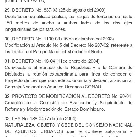
(Decreto No.752-03).
29. DECRETO No. 837-03 (25 de agosto del 2003)
Declaración de utilidad pública, las franjas de terrenos de hasta
150 metros de ancho a ambos lados de los dos ejes
longitudinales de los farallones.
30. DECRETO No. 1130-03 (16 de diciembre del 2003)
Modificación al Artículo No.5 del Decreto No.207-02, referente a
los límites del Parque Nacional Mirador del Norte.
31. DECRETO No. 13-04 (11de enero del 2004)
Convocatoria al Senado de la República y a la Cámara de
Diputados a reunión extraordinaria para fines de conocer el
Proyecto de Ley que concede autonomía y descentralización al
Consejo Nacional de Asuntos Urbanos (CONAU).
32. PROYECTO DE MODIFICACION AL DECRETO No. 90-01
Creación de la Comisión de Evaluación y Seguimiento de
Reforma y Modernización del Estado Dominicano.
32. LEY No. 188-04 (7 de julio 2004)
NATURALEZA, OBJETO Y SEDE DEL CONSEJO NACIONAL
DE ASUNTOS URBANOS que le confiere autonomía y