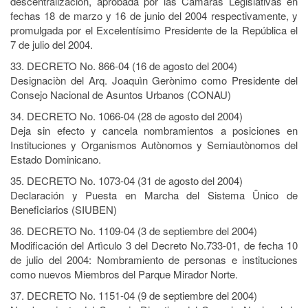
descentralización, aprobada por las Cámaras Legislativas en
fechas 18 de marzo y 16 de junio del 2004 respectivamente, y
promulgada por el Excelentísimo Presidente de la República el
7 de julio del 2004.
33. DECRETO No. 866-04 (16 de agosto del 2004)
Designaciòn del Arq. Joaquìn Gerònimo como Presidente del
Consejo Nacional de Asuntos Urbanos (CONAU)
34. DECRETO No. 1066-04 (28 de agosto del 2004)
Deja sin efecto y cancela nombramientos a posiciones en
Instituciones y Organismos Autònomos y Semiautònomos del
Estado Dominicano.
35. DECRETO No. 1073-04 (31 de agosto del 2004)
Declaración y Puesta en Marcha del Sistema Ûnico de
Beneficiarios (SIUBEN)
36. DECRETO No. 1109-04 (3 de septiembre del 2004)
Modificación del Artìculo 3 del Decreto No.733-01, de fecha 10
de julio del 2004: Nombramiento de personas e instituciones
como nuevos Miembros del Parque Mirador Norte.
37. DECRETO No. 1151-04 (9 de septiembre del 2004)