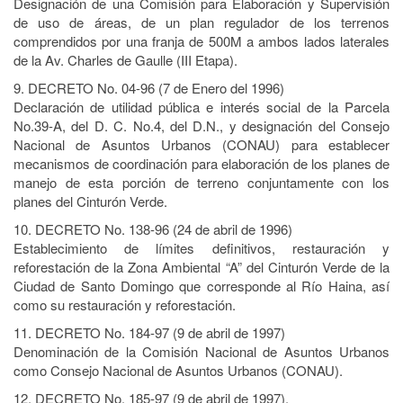
Designación de una Comisión para Elaboración y Supervisión
de uso de áreas, de un plan regulador de los terrenos
comprendidos por una franja de 500M a ambos lados laterales
de la Av. Charles de Gaulle (III Etapa).
9. DECRETO No. 04-96 (7 de Enero del 1996)
Declaración de utilidad pública e interés social de la Parcela
No.39-A, del D. C. No.4, del D.N., y designación del Consejo
Nacional de Asuntos Urbanos (CONAU) para establecer
mecanismos de coordinación para elaboración de los planes de
manejo de esta porción de terreno conjuntamente con los
planes del Cinturón Verde.
10. DECRETO No. 138-96 (24 de abril de 1996)
Establecimiento de límites definitivos, restauración y
reforestación de la Zona Ambiental “A” del Cinturón Verde de la
Ciudad de Santo Domingo que corresponde al Río Haina, así
como su restauración y reforestación.
11. DECRETO No. 184-97 (9 de abril de 1997)
Denominación de la Comisión Nacional de Asuntos Urbanos
como Consejo Nacional de Asuntos Urbanos (CONAU).
12. DECRETO No. 185-97 (9 de abril de 1997).