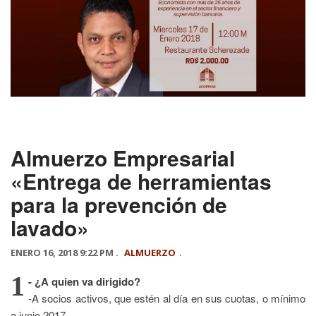
Almuerzo Empresarial
«Entrega de herramientas
para la prevención de
lavado»
ENERO 16, 2018 9:22 PM .
ALMUERZO
.
1
- ¿A quien va dirigido?
-A socios activos, que estén al día en sus cuotas, o mínimo
a junio 2017.