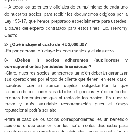
– A todos los gerentes y oficiales de cumplimiento de cada uno
de nuestros socios, para recibir los documentos exigidos por la
Ley 155-17, que hemos preparado especialmente para ustedes,
a través del experto contratado para estos fines, Lic. Heiromy
Castro.
2- ¿Qué incluye el costo de RD2,000.00?
-Es por persona, e incluye los documentos y el almuerzo.
3- ¿Deben ir socios adherentes (suplidores) y
correspondientes (entidades financieras)?
-Claro, nuestros socios adherentes también deberán garantizar
sus operaciones por el tipo de cliente que tienen, en este caso:
nosotros, que sí somos sujetos obligados.Por lo que
recomendamos hacer sus debidas diligencias, y requerirán las
mismas herramientas que el resto de los socios. Es nuestra
mejor y más saludable recomendación pues el riesgo
reputacional podría ser alto.
-Para el caso de los socios correspondientes, es un beneficio
adicional el que cuenten con las herramientas diseñadas para
constructores y promotores de viviendas, pues de esta forma