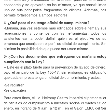
conocerán y se apoyarán en las mismas, ya que constituimos
uno de sus principales fragmentos de clientes. Además, nos
permite fortalecernos a ambos sectores.
4- ¿Qué pasa si no tengo oficial de cumplimiento?
-Mañana, una vez estemos más edificados sobre el tema y sus
repercusiones, y contemos con las herramientas, todos los
asistentes van a poder definir quien es el ejecutivo de su
empresa que encaja con el perfil de oficial de cumplimiento. Sin
eliminar la posibilidad de que pueda ser usted mismo.
5- ¿Con los documentos que entregaremos mañana estoy
cumpliendo con la Ley?
– Este es el plato fuerte para la prevención de lavado de dinero,
bajo el amparo de la Ley 155-17, sin embargo, es obligatorio
que cada empresa tenga un oficial de cumplimiento, y estos:
-Se registren
-Se capaciten
Para estos fines, el Lic. Heiromy Castro impartirá el primer taller
de oficiales de cumplimiento a nuestros socios el martes 23 de
enero, en horario de 9 a.m. a 12 m., en el Salón EMC, del 3er