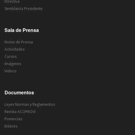
Directiva
Semblanza Presidente
Sala de Prensa
Notas de Prensa
Actividades
Cursos
Imágenes
Videos
Documentos
Leyes Normas y Reglamentos
Revista ACOPROVI
Ponencias
Enlaces