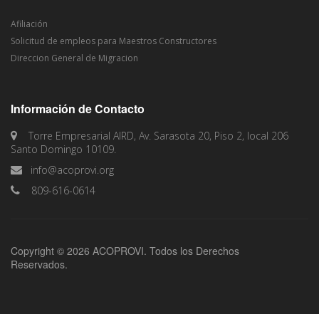
Afiliación
Solicitud de empleos para Maestros Constructores
Direccion General de Migracion
Información de Contacto
Torre Empresarial AIRD, Av. Sarasota 20, Piso 2, local 206
Santo Domingo 10109.
info@acoprovi.org
809-616-0614
Copyright © 2026 ACOPROVI. Todos los Derechos
Reservados.