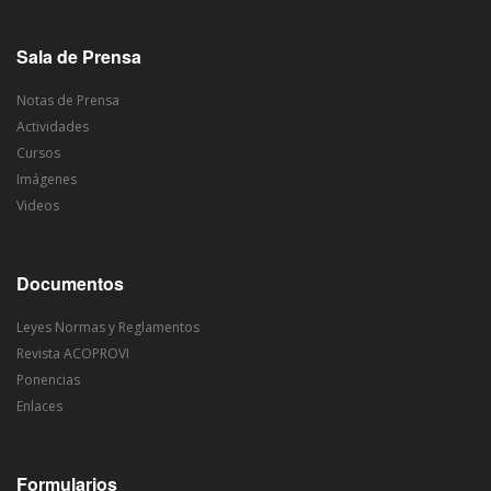
Sala de Prensa
Notas de Prensa
Actividades
Cursos
Imágenes
Videos
Documentos
Leyes Normas y Reglamentos
Revista ACOPROVI
Ponencias
Enlaces
Formularios