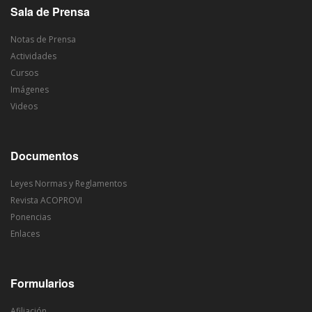
Sala de Prensa
Notas de Prensa
Actividades
Cursos
Imágenes
Videos
Documentos
Leyes Normas y Reglamentos
Revista ACOPROVI
Ponencias
Enlaces
Formularios
Afiliación